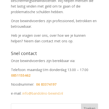
beschermingsbewindvoerder. Wij helpen mensen die
het lastig vinden met geld om te gaan of die
problematische schulden hebben.
Onze bewindvoerders zijn professioneel, betrokken en
betrouwbaar.
Heb je vragen over ons, over hoe we je kunnen
helpen? Neem dan contact met ons op.
Snel contact
Onze bewindvoerders zijn bereikbaar via:
Telefoon: maandag t/m donderdag 13.00 – 17.00
0851155462
Noodnummer:
06 83374197
e-mail:
info@bandolino-bewind.nl